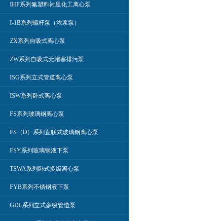
IHF系列氟塑料衬里化工离心泵
I-1B系列螺杆泵（浓浆泵）
ZX系列自吸式离心泵
ZW系列自吸式无堵塞排污泵
ISG系列立式管道离心泵
ISW系列卧式离心泵
FS系列玻璃钢离心泵
FS（D）系列直联式玻璃钢离心泵
FSY系列玻璃钢液下泵
TSWA系列卧式多级离心泵
FYB系列不锈钢液下泵
GDL系列立式多级管道泵