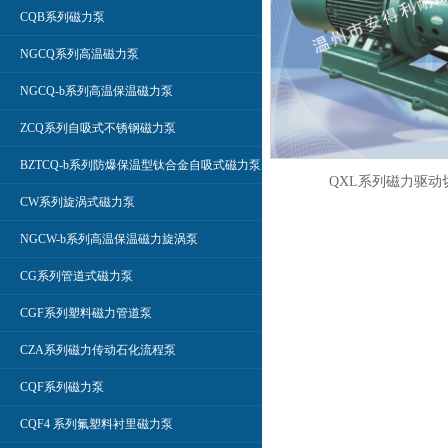
CQB系列磁力泵
NGCQ系列高温磁力泵
NGCQ-b系列高温保温磁力泵
ZCQ系列自吸式不锈钢磁力泵
BZTCQ-b系列防爆保温型钛合金自吸式磁力泵
QXL系列磁力驱动
CW系列旋涡式磁力泵
NGCW-b系列高温保温磁力旋涡泵
CG系列管道式磁力泵
CGF系列塑料磁力管道泵
CZA系列磁力传动石化流程泵
CQF系列磁力泵
CQF4 系列氟塑料衬里磁力泵