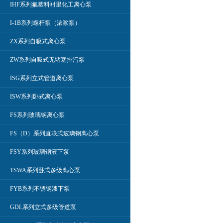
IHF系列氟塑料衬里化工离心泵
I-1B系列螺杆泵（浓浆泵）
ZX系列自吸式离心泵
ZW系列自吸式无堵塞排污泵
ISG系列立式管道离心泵
ISW系列卧式离心泵
FS系列玻璃钢离心泵
FS（D）系列直联式玻璃钢离心泵
FSY系列玻璃钢液下泵
TSWA系列卧式多级离心泵
FYB系列不锈钢液下泵
GDL系列立式多级管道泵