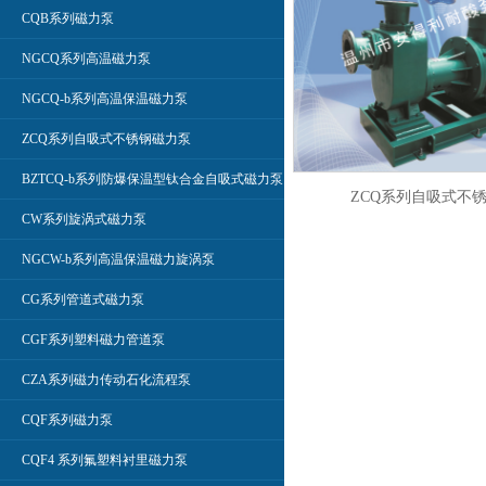
CQB系列磁力泵
NGCQ系列高温磁力泵
NGCQ-b系列高温保温磁力泵
ZCQ系列自吸式不锈钢磁力泵
BZTCQ-b系列防爆保温型钛合金自吸式磁力泵
ZCQ系列自吸式不
CW系列旋涡式磁力泵
NGCW-b系列高温保温磁力旋涡泵
CG系列管道式磁力泵
CGF系列塑料磁力管道泵
CZA系列磁力传动石化流程泵
CQF系列磁力泵
CQF4 系列氟塑料衬里磁力泵