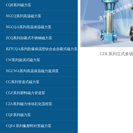
CQB系列磁力泵
NGCQ系列高温磁力泵
NGCQ-b系列高温保温磁力泵
ZCQ系列自吸式不锈钢磁力泵
BZTCQ-b系列防爆保温型钛合金自吸式磁力泵
GDL系列立式多
CW系列旋涡式磁力泵
NGCW-b系列高温保温磁力旋涡泵
CG系列管道式磁力泵
CGF系列塑料磁力管道泵
CZA系列磁力传动石化流程泵
CQF系列磁力泵
CQF4 系列氟塑料衬里磁力泵