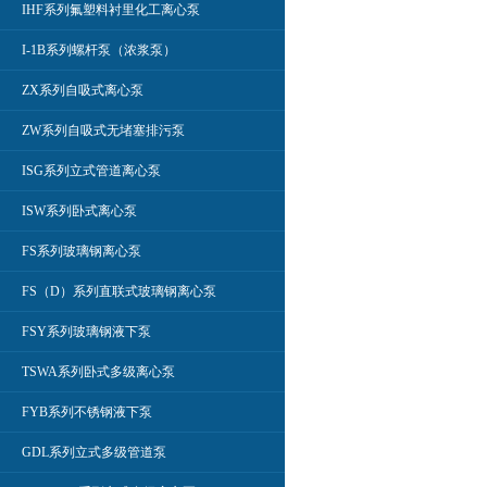
IHF系列氟塑料衬里化工离心泵
I-1B系列螺杆泵（浓浆泵）
ZX系列自吸式离心泵
ZW系列自吸式无堵塞排污泵
ISG系列立式管道离心泵
ISW系列卧式离心泵
FS系列玻璃钢离心泵
FS（D）系列直联式玻璃钢离心泵
FSY系列玻璃钢液下泵
TSWA系列卧式多级离心泵
FYB系列不锈钢液下泵
GDL系列立式多级管道泵