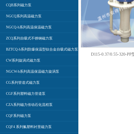
CQB系列磁力泵
NGCQ系列高温磁力泵
NGCQ-b系列高温保温磁力泵
ZCQ系列自吸式不锈钢磁力泵
BZTCQ-b系列防爆保温型钛合金自吸式磁力泵
D115-0.37/0.55-32
CW系列旋涡式磁力泵
NGCW-b系列高温保温磁力旋涡泵
CG系列管道式磁力泵
CGF系列塑料磁力管道泵
CZA系列磁力传动石化流程泵
CQF系列磁力泵
CQF4 系列氟塑料衬里磁力泵