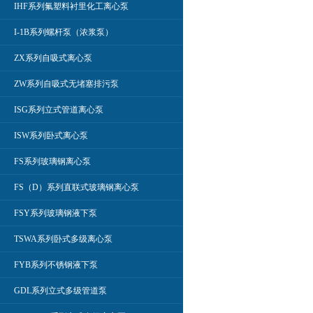
IHF系列氟塑料衬里化工离心泵
I-1B系列螺杆泵（浓浆泵）
ZX系列自吸式离心泵
ZW系列自吸式无堵塞排污泵
ISG系列立式管道离心泵
ISW系列卧式离心泵
FS系列玻璃钢离心泵
FS（D）系列直联式玻璃钢离心泵
FSY系列玻璃钢液下泵
TSWA系列卧式多级离心泵
FYB系列不锈钢液下泵
GDL系列立式多级管道泵