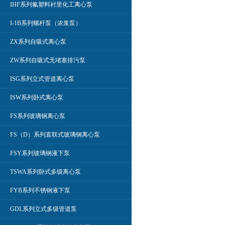
IHF系列氟塑料衬里化工离心泵
I-1B系列螺杆泵（浓浆泵）
ZX系列自吸式离心泵
ZW系列自吸式无堵塞排污泵
ISG系列立式管道离心泵
ISW系列卧式离心泵
FS系列玻璃钢离心泵
FS（D）系列直联式玻璃钢离心泵
FSY系列玻璃钢液下泵
TSWA系列卧式多级离心泵
FYB系列不锈钢液下泵
GDL系列立式多级管道泵