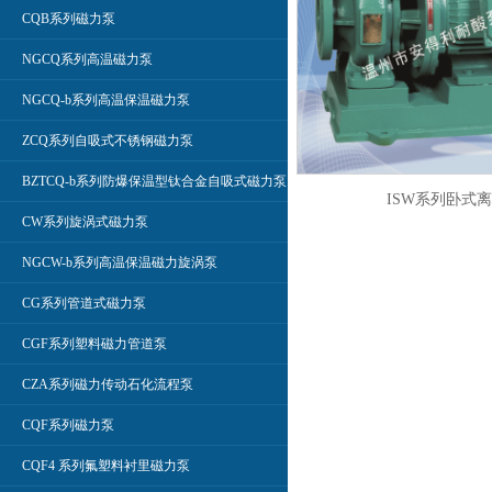
CQB系列磁力泵
NGCQ系列高温磁力泵
NGCQ-b系列高温保温磁力泵
ZCQ系列自吸式不锈钢磁力泵
BZTCQ-b系列防爆保温型钛合金自吸式磁力泵
ISW系列卧式
CW系列旋涡式磁力泵
NGCW-b系列高温保温磁力旋涡泵
CG系列管道式磁力泵
CGF系列塑料磁力管道泵
CZA系列磁力传动石化流程泵
CQF系列磁力泵
CQF4 系列氟塑料衬里磁力泵