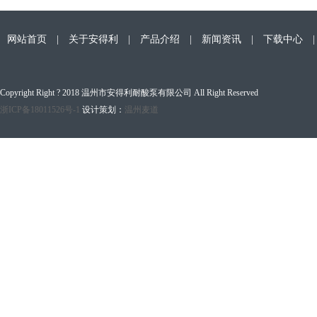
网站首页
|
关于安得利
|
产品介绍
|
新闻资讯
|
下载中心
Copyright Right ? 2018 温州市安得利耐酸泵有限公司 All Right Reserved
浙ICP备18011526号-1
设计策划：
温州麦道